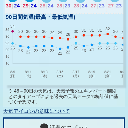
30
|
24
29
|
24
28
|
24
28
|
23
28
|
24
27
|
23
27
|
23
90日間気温(最高・最低気温)
※ 46～90日の天気は、天気予報のエキスパート機関
とのタイアップによる過去の天気データの統計値に基
づく予想です。
天気アイコンの意味について
話題のスポット