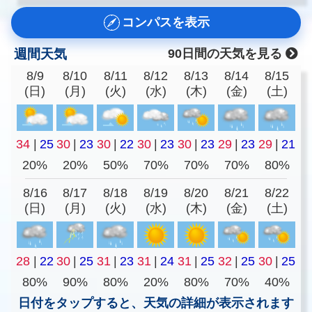
コンパスを表示
週間天気
90日間の天気を見る
8/9
8/10
8/11
8/12
8/13
8/14
8/15
(日)
(月)
(火)
(水)
(木)
(金)
(土)
34
|
25
30
|
23
30
|
22
30
|
23
30
|
23
29
|
23
29
|
21
20%
20%
50%
70%
70%
70%
80%
8/16
8/17
8/18
8/19
8/20
8/21
8/22
(日)
(月)
(火)
(水)
(木)
(金)
(土)
28
|
22
30
|
25
31
|
23
31
|
24
31
|
25
32
|
25
30
|
25
80%
90%
80%
20%
80%
70%
40%
日付をタップすると、天気の詳細が表示されます