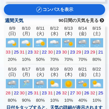
コンパスを表示
週間天気
90日間の天気を見る
8/9
8/10
8/11
8/12
8/13
8/14
8/15
(日)
(月)
(火)
(水)
(木)
(金)
(土)
33
|
25
31
|
23
32
|
22
30
|
23
30
|
23
29
|
23
29
|
21
20%
10%
50%
70%
70%
70%
80%
8/16
8/17
8/18
8/19
8/20
8/21
8/22
(日)
(月)
(火)
(水)
(木)
(金)
(土)
28
|
22
30
|
25
31
|
23
31
|
26
32
|
27
30
|
26
32
|
25
80%
90%
80%
10%
10%
40%
10%
日付をタップすると、天気の詳細が表示されます