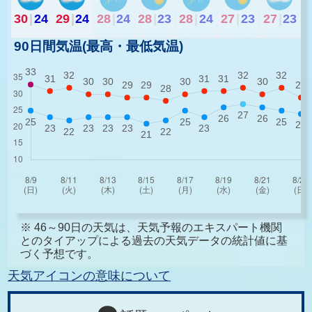
30
|
24
29
|
24
28
|
24
28
|
23
28
|
24
27
|
23
27
|
23
90日間気温(最高・最低気温)
※ 46～90日の天気は、天気予報のエキスパート機関
とのタイアップによる過去の天気データの統計値に基
づく予想です。
天気アイコンの意味について