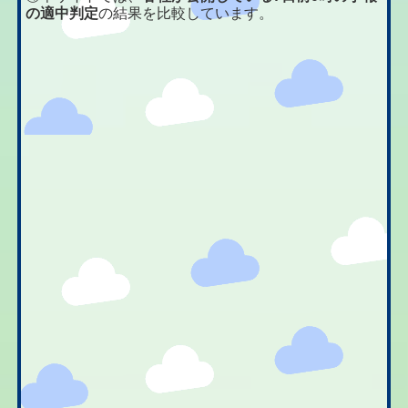
の適中判定
の結果を比較しています。