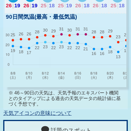
26
|
19
26
|
19
25
|
18
25
|
19
26
|
18
26
|
18
25
|
18
90日間気温(最高・最低気温)
※ 46～90日の天気は、天気予報のエキスパート機関
とのタイアップによる過去の天気データの統計値に基
づく予想です。
天気アイコンの意味について
話題のスポット