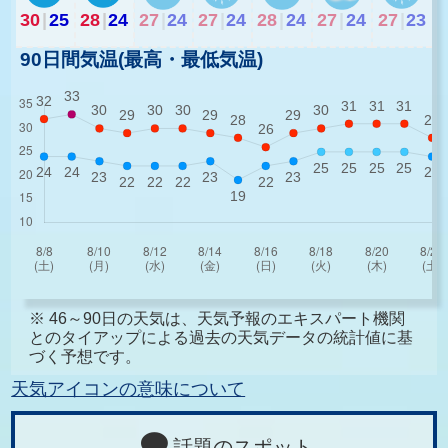
30
|
25
28
|
24
27
|
24
27
|
24
28
|
24
27
|
24
27
|
23
90日間気温(最高・最低気温)
※ 46～90日の天気は、天気予報のエキスパート機関
とのタイアップによる過去の天気データの統計値に基
づく予想です。
天気アイコンの意味について
話題のスポット