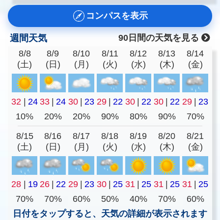
コンパスを表示
週間天気
90日間の天気を見る
8/8
8/9
8/10
8/11
8/12
8/13
8/14
(土)
(日)
(月)
(火)
(水)
(木)
(金)
32
|
24
33
|
24
30
|
23
29
|
22
30
|
22
30
|
22
29
|
23
10%
20%
20%
90%
80%
90%
70%
8/15
8/16
8/17
8/18
8/19
8/20
8/21
(土)
(日)
(月)
(火)
(水)
(木)
(金)
28
|
19
26
|
22
29
|
23
30
|
25
31
|
25
31
|
25
31
|
25
70%
70%
60%
50%
40%
70%
60%
日付をタップすると、天気の詳細が表示されます