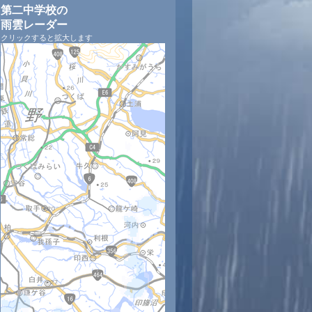
第二中学校の
雨雲レーダー
クリックすると拡大します