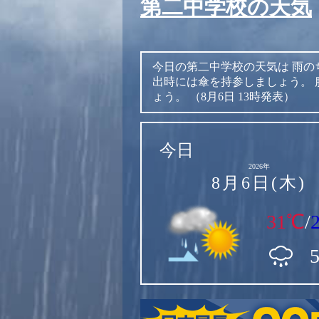
第二中学校の天気
今日の第二中学校の天気は
雨の
出時には傘を持参しましょう。
ょう。
（8月6日 13時発表）
今日
2026年
8月6日(木)
31℃
/