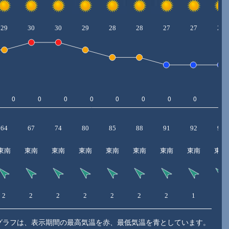
29
30
30
29
28
28
27
27
27
64
67
74
80
85
88
91
92
93
東南
東南
東南
東南
東南
東南
東南
東南
東南
2
2
2
2
2
2
2
1
1
グラフは、表示期間の最高気温を赤、最低気温を青としています。