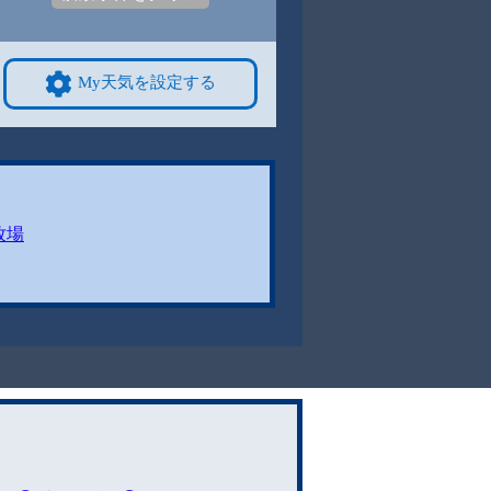
My天気を設定する
牧場