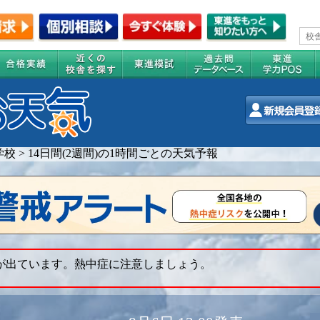
学校
>
14日間(2週間)の1時間ごとの天気予報
 が出ています。熱中症に注意しましょう。