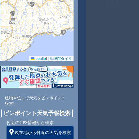
Leaflet
|
地理院タイル
建物単位まで天気をピンポイント
検索!
ピンポイント天気予報検索
付近のGPS情報から検索
現在地から付近の天気を検索