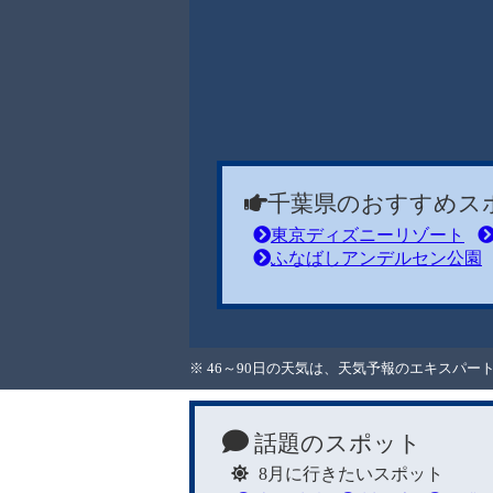
千葉県のおすすめス
東京ディズニーリゾート
ふなばしアンデルセン公園
※ 46～90日の天気は、天気予報のエキスパ
話題のスポット
8月に行きたいスポット