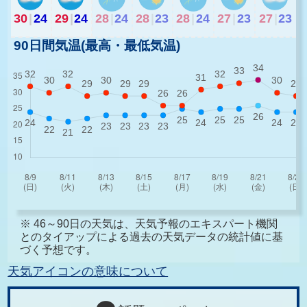
30
|
24
29
|
24
28
|
24
28
|
23
28
|
24
27
|
23
27
|
23
90日間気温(最高・最低気温)
※ 46～90日の天気は、天気予報のエキスパート機関
とのタイアップによる過去の天気データの統計値に基
づく予想です。
天気アイコンの意味について