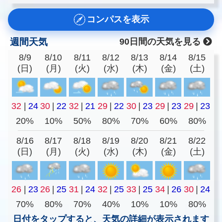
コンパスを表示
週間天気
90日間の天気を見る
8/9
8/10
8/11
8/12
8/13
8/14
8/15
(日)
(月)
(火)
(水)
(木)
(金)
(土)
32
|
24
30
|
22
32
|
21
29
|
22
30
|
23
29
|
23
29
|
23
20%
10%
50%
80%
70%
60%
80%
8/16
8/17
8/18
8/19
8/20
8/21
8/22
(日)
(月)
(火)
(水)
(木)
(金)
(土)
26
|
23
26
|
25
31
|
24
32
|
25
33
|
25
34
|
26
30
|
24
70%
80%
70%
40%
10%
10%
80%
日付をタップすると、天気の詳細が表示されます