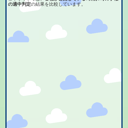
の適中判定
の結果を比較しています。