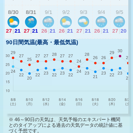
8/30
8/31
9/1
9/2
9/3
9/4
9/5
27
|
21
27
|
21
26
|
21
26
|
21
27
|
21
26
|
21
27
|
20
90日間気温(最高・最低気温)
※ 46～90日の天気は、天気予報のエキスパート機関
とのタイアップによる過去の天気データの統計値に基
づく予想です。