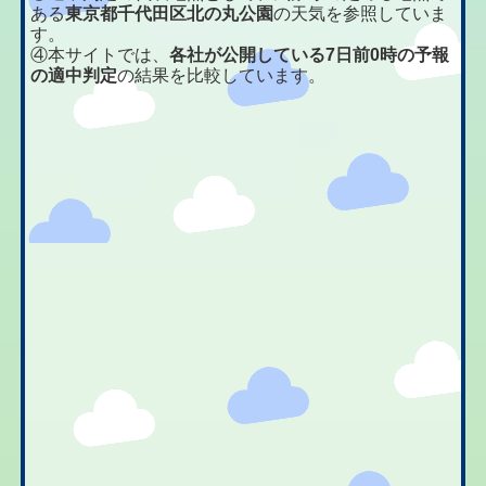
ある
東京都千代田区北の丸公園
の天気を参照していま
す。
④本サイトでは、
各社が公開している7日前0時の予報
の適中判定
の結果を比較しています。