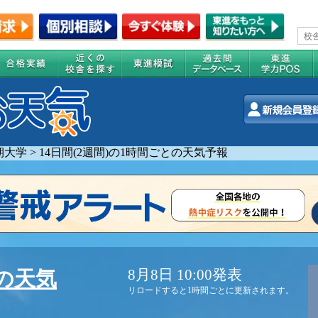
期大学
>
14日間(2週間)の1時間ごとの天気予報
8月8日 10:00発表
の天気
リロードすると1時間ごとに更新されます。