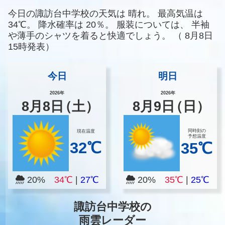
今日の諏訪台中学校の天気は
晴れ。
最高気温は
34℃。
降水確率は
20％。
服装については、
半袖
や薄手のシャツを着ると快適でしょう。
（
8月8日
15時発表）
今日
明日
2026年
2026年
8
月
8
日
（土）
8
月
9
日
（日）
同時刻の
現在温度
予想温度
32℃
35℃
20%
34℃
|
27℃
20%
35℃
|
25℃
諏訪台中学校の
雨雲レーダー