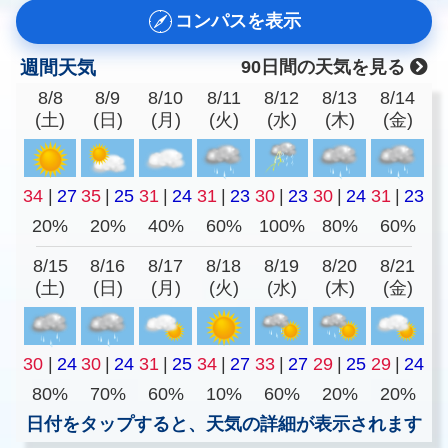
コンパスを表示
週間天気
90日間の天気を見る
8/8
8/9
8/10
8/11
8/12
8/13
8/14
(土)
(日)
(月)
(火)
(水)
(木)
(金)
34
|
27
35
|
25
31
|
24
31
|
23
30
|
23
30
|
24
31
|
23
20%
20%
40%
60%
100%
80%
60%
8/15
8/16
8/17
8/18
8/19
8/20
8/21
(土)
(日)
(月)
(火)
(水)
(木)
(金)
30
|
24
30
|
24
31
|
25
34
|
27
33
|
27
29
|
25
29
|
24
80%
70%
60%
10%
60%
20%
20%
日付をタップすると、天気の詳細が表示されます