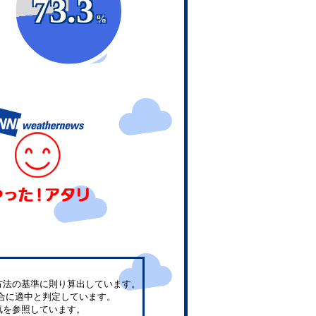
73.3
%
方法の基準に則り算出しています。
合に適中と判定しています。
気を参照しています。