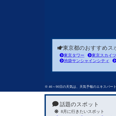
東京都のおすすめス
東京タワー
東京スカイ
池袋サンシャインシティ
※ 46～90日の天気は、天気予報のエキスパ
話題のスポット
8月に行きたいスポット