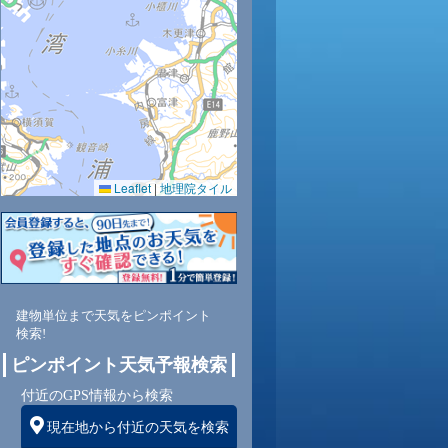
Leaflet
|
地理院タイル
建物単位まで天気をピンポイント
検索!
ピンポイント天気予報検索
付近のGPS情報から検索
現在地から付近の天気を検索