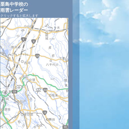
栗島中学校の
雨雲レーダー
クリックすると拡大します