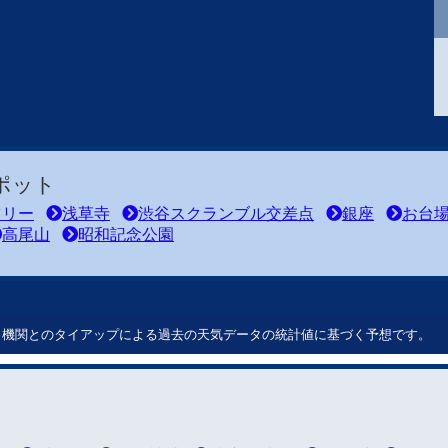
ポット
ツリー
浅草寺
渋谷スクランブル交差点
銀座
お台
高尾山
昭和記念公園
ート機関とのタイアップによる過去の天気データの統計値に基づく予想です。