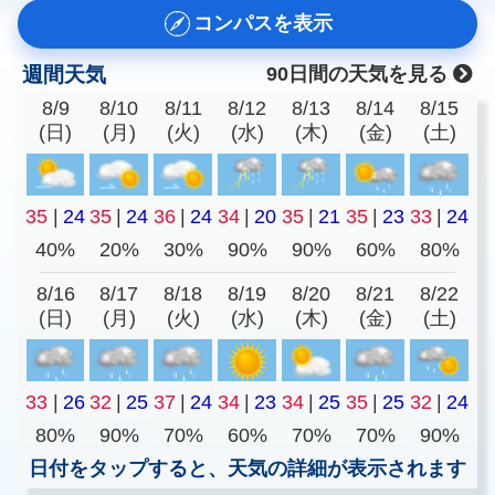
コンパスを表示
週間天気
90日間の天気を見る
8/9
8/10
8/11
8/12
8/13
8/14
8/15
(日)
(月)
(火)
(水)
(木)
(金)
(土)
35
|
24
35
|
24
36
|
24
34
|
20
35
|
21
35
|
23
33
|
24
40%
20%
30%
90%
90%
60%
80%
8/16
8/17
8/18
8/19
8/20
8/21
8/22
(日)
(月)
(火)
(水)
(木)
(金)
(土)
33
|
26
32
|
25
37
|
24
34
|
23
34
|
25
35
|
25
32
|
24
80%
90%
70%
60%
70%
70%
90%
日付をタップすると、天気の詳細が表示されます