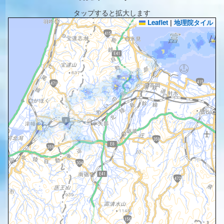
タップすると拡大します
Leaflet
|
地理院タイル