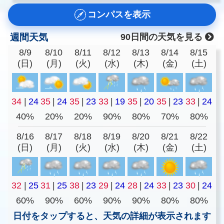
コンパスを表示
週間天気
90日間の天気を見る
8/9
8/10
8/11
8/12
8/13
8/14
8/15
(日)
(月)
(火)
(水)
(木)
(金)
(土)
34
|
24
35
|
24
35
|
23
33
|
19
35
|
20
35
|
23
33
|
24
40%
20%
20%
90%
80%
70%
80%
8/16
8/17
8/18
8/19
8/20
8/21
8/22
(日)
(月)
(火)
(水)
(木)
(金)
(土)
32
|
25
31
|
25
38
|
23
29
|
24
28
|
24
33
|
23
30
|
24
60%
90%
60%
90%
90%
80%
80%
日付をタップすると、天気の詳細が表示されます