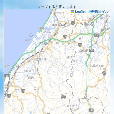
タップすると拡大します
Leaflet
|
地理院タイル