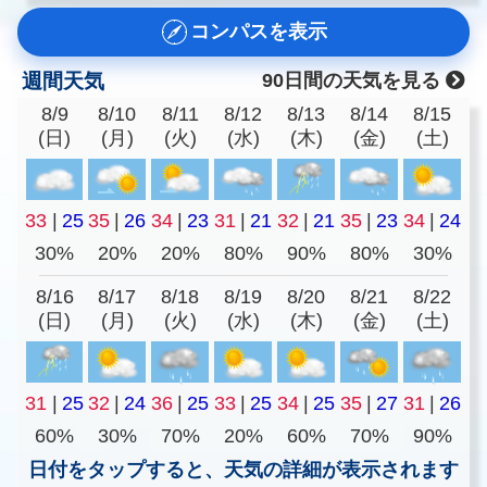
コンパスを表示
週間天気
90日間の天気を見る
8/9
8/10
8/11
8/12
8/13
8/14
8/15
(日)
(月)
(火)
(水)
(木)
(金)
(土)
33
|
25
35
|
26
34
|
23
31
|
21
32
|
21
35
|
23
34
|
24
30%
20%
20%
80%
90%
80%
30%
8/16
8/17
8/18
8/19
8/20
8/21
8/22
(日)
(月)
(火)
(水)
(木)
(金)
(土)
31
|
25
32
|
24
36
|
25
33
|
25
34
|
25
35
|
27
31
|
26
60%
30%
70%
20%
60%
70%
90%
日付をタップすると、天気の詳細が表示されます