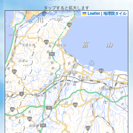
タップすると拡大します
Leaflet
|
地理院タイル