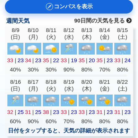
コンパスを表示
週間天気
90日間の天気を見る
8/9
8/10
8/11
8/12
8/13
8/14
8/15
(日)
(月)
(火)
(水)
(木)
(金)
(土)
33
|
23
34
|
23
35
|
22
33
|
19
35
|
20
35
|
23
33
|
24
40%
30%
30%
90%
80%
70%
80%
8/16
8/17
8/18
8/19
8/20
8/21
8/22
(日)
(月)
(火)
(水)
(木)
(金)
(土)
32
|
25
31
|
25
38
|
23
33
|
23
33
|
23
31
|
23
31
|
23
60%
90%
60%
70%
80%
80%
80%
日付をタップすると、天気の詳細が表示されます