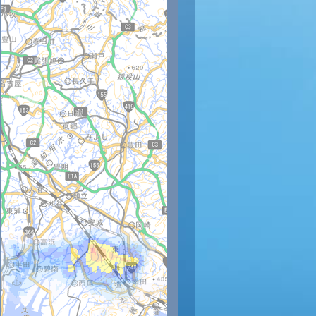
時
14時
15時
16時
17時
18時
19時
20時
21時
22
35
35
34
33
32
30
30
29
28