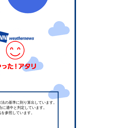
方法の基準に則り算出しています。
合に適中と判定しています。
気を参照しています。
。