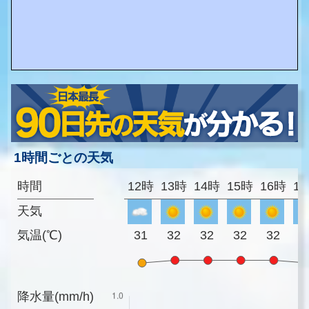
1時間ごとの天気
時間
12時
13時
14時
15時
16時
1
天気
気温(℃)
31
32
32
32
32
3
降水量(mm/h)