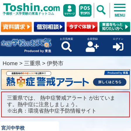
予備校・大学受験の東進ドットコム
MENU
お天気検索
会員登録
ログイン
Produced by 東進
Home
>
三重県
>
伊勢市
三重県では、 熱中症警戒アラート が出ていま
す。熱中症に注意しましょう。
※出典：環境省熱中症予防情報サイト
宮川中学校