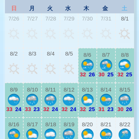
日
月
火
水
木
金
土
7/26
7/27
7/28
7/29
7/30
7/31
8/1
2
8/2
8/3
8/4
8/5
8/6
8/7
8/8
32
|
26
30
|
25
32
|
25
2
8/9
8/10
8/11
8/12
8/13
8/14
8/15
33
|
24
33
|
23
32
|
24
32
|
24
32
|
25
31
|
23
30
|
26
2
8/16
8/17
8/18
8/19
8/20
8/21
8/22