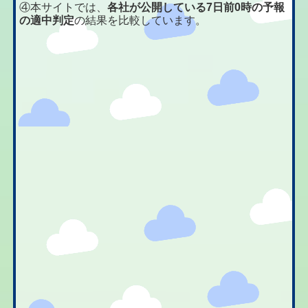
④本サイトでは、
各社が公開している7日前0時の予報
の適中判定
の結果を比較しています。