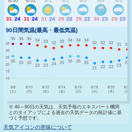
8/30
8/31
9/1
9/2
9/3
9/4
9/5
31
|
24
31
|
24
31
|
24
29
|
22
29
|
22
30
|
23
29
|
23
90日間気温(最高・最低気温)
※ 46～90日の天気は、天気予報のエキスパート機関
とのタイアップによる過去の天気データの統計値に基
づく予想です。
天気アイコンの意味について