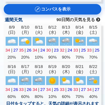
コンパスを表示
週間天気
90日間の天気を見る
8/9
8/10
8/11
8/12
8/13
8/14
8/15
(日)
(月)
(火)
(水)
(木)
(金)
(土)
34
|
27
35
|
26
34
|
24
30
|
23
32
|
24
33
|
25
33
|
25
20%
20%
10%
90%
90%
70%
70%
8/16
8/17
8/18
8/19
8/20
8/21
8/22
(日)
(月)
(火)
(水)
(木)
(金)
(土)
34
|
26
33
|
26
34
|
27
34
|
25
33
|
26
33
|
27
34
|
27
60%
60%
80%
10%
60%
70%
40%
日付をタップすると、天気の詳細が表示されます