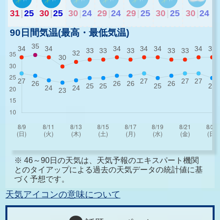
31
|
25
30
|
25
30
|
24
29
|
24
29
|
25
30
|
25
30
|
24
90日間気温(最高・最低気温)
※ 46～90日の天気は、天気予報のエキスパート機関
とのタイアップによる過去の天気データの統計値に基
づく予想です。
天気アイコンの意味について