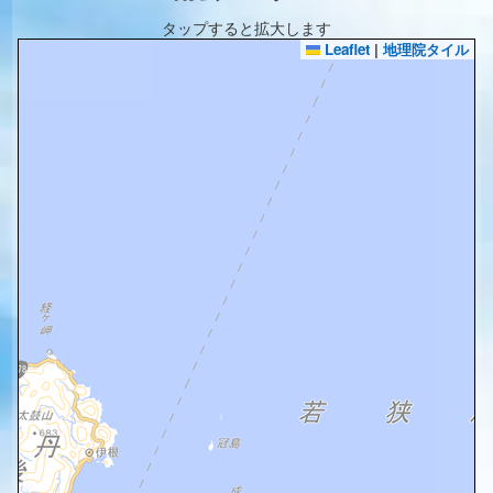
タップすると拡大します
Leaflet
|
地理院タイル