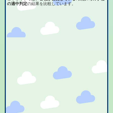
の適中判定
の結果を比較しています。