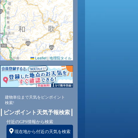
Leaflet
|
地理院タイル
建物単位まで天気をピンポイント
検索!
ピンポイント天気予報検索
付近のGPS情報から検索
現在地から付近の天気を検索