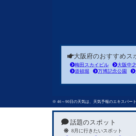
大阪府のおすすめス
梅田スカイビル
大阪中
道頓堀
万博記念公園
※ 46～90日の天気は、天気予報のエキスパ
話題のスポット
8月に行きたいスポット