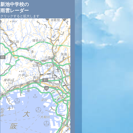
新池中学校の
雨雲レーダー
クリックすると拡大します