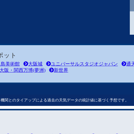
ポット
之島美術館
大阪城
ユニバーサルスタジオジャパン
通
大阪・関西万博(夢洲)
新世界
ート機関とのタイアップによる過去の天気データの統計値に基づく予想です。