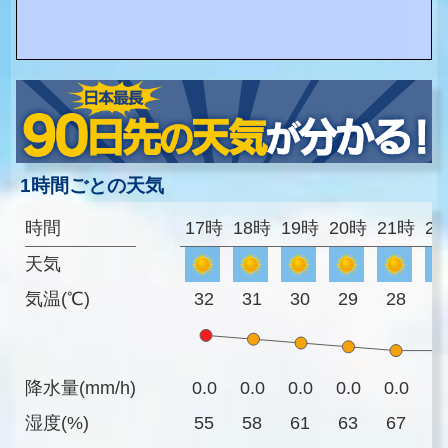
1時間ごとの天気
時間
17時
18時
19時
20時
21時
2
天気
気温(℃)
32
31
30
29
28
2
降水量(mm/h)
0.0
0.0
0.0
0.0
0.0
0
湿度(%)
55
58
61
63
67
7