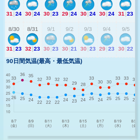
31
|
24
30
|
24
30
|
23
29
|
24
30
|
24
30
|
24
31
|
23
2
8/30
8/31
9/1
9/2
9/3
9/4
9/5
31
|
23
32
|
23
30
|
23
30
|
21
30
|
23
29
|
23
30
|
22
90日間気温(最高・最低気温)