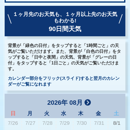
１ヶ月先のお天気も、
１ヶ月以上先のお天気
もわかる!
90日間天気
背景が「緑色の日付」をタップすると「1時間ごと」の天
気がご覧いただけます。また、背景が「白色の日付」をタ
ップすると「日中と夜間」の天気、背景が「グレーの日
付」をタップすると「1日ごと」の天気がご覧いただけま
す。
カレンダー部分をフリック(スライド)すると翌月のカレン
ダーがご覧になれます
2026年 08月
日
月
火
水
木
金
土
7/26
7/27
7/28
7/29
7/30
7/31
8/1