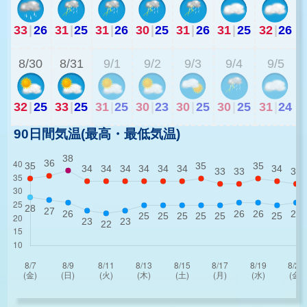
33
|
26
31
|
25
31
|
26
30
|
25
31
|
26
31
|
25
32
|
26
2
8/30
8/31
9/1
9/2
9/3
9/4
9/5
32
|
25
33
|
25
31
|
25
30
|
23
30
|
25
30
|
25
31
|
24
90日間気温(最高・最低気温)