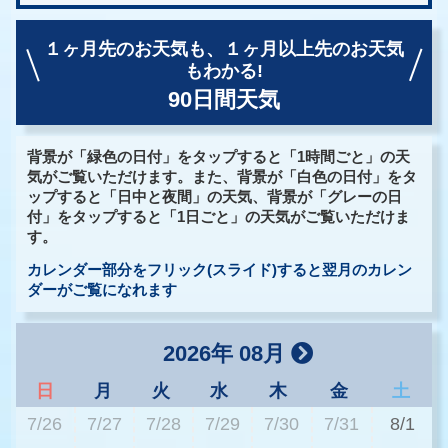
１ヶ月先のお天気も、
１ヶ月以上先のお天気
もわかる!
90日間天気
背景が「緑色の日付」をタップすると「1時間ごと」の天
気がご覧いただけます。また、背景が「白色の日付」をタ
ップすると「日中と夜間」の天気、背景が「グレーの日
付」をタップすると「1日ごと」の天気がご覧いただけま
す。
カレンダー部分をフリック(スライド)すると翌月のカレン
ダーがご覧になれます
2026年 08月
日
月
火
水
木
金
土
7/26
7/27
7/28
7/29
7/30
7/31
8/1