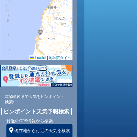
Leaflet
|
地理院タイル
建物単位まで天気をピンポイント
検索!
ピンポイント天気予報検索
付近のGPS情報から検索
現在地から付近の天気を検索