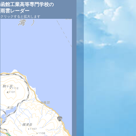
函館工業高等専門学校の
雨雲レーダー
クリックすると拡大します