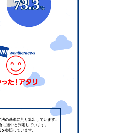
73.3
%
方法の基準に則り算出しています。
合に適中と判定しています。
気を参照しています。