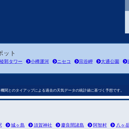
ポット
稜郭タワー
小樽運河
ニセコ
宗谷岬
大通公園
ート機関とのタイアップによる過去の天気データの統計値に基づく予想です。
駅
城ヶ島
須賀神社
慶良間諸島
阿智村
八ヶ