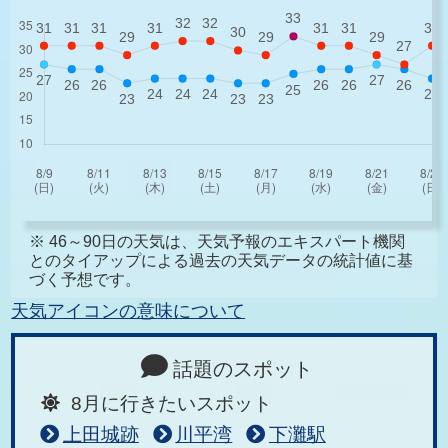
※ 46～90日の天気は、天気予報のエキスパート機関
とのタイアップによる過去の天気データの統計値に基
づく予想です。
天気アイコンの意味について
話題のスポット
8月に行きたいスポット
上田城跡
川平湾
下灘駅