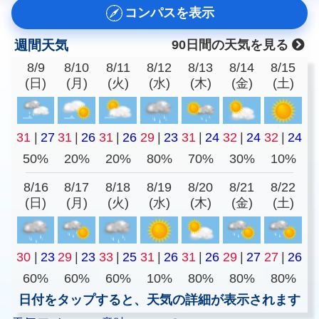
コンパスを表示
週間天気
90日間の天気を見る
8/9
8/10
8/11
8/12
8/13
8/14
8/15
(日)
(月)
(火)
(水)
(木)
(金)
(土)
31
|
27
31
|
26
31
|
26
29
|
23
31
|
24
32
|
24
32
|
24
50%
20%
20%
80%
70%
30%
10%
8/16
8/17
8/18
8/19
8/20
8/21
8/22
(日)
(月)
(火)
(水)
(木)
(金)
(土)
30
|
23
29
|
23
33
|
25
31
|
26
31
|
26
29
|
27
27
|
26
60%
60%
60%
10%
80%
80%
80%
日付をタップすると、天気の詳細が表示されます