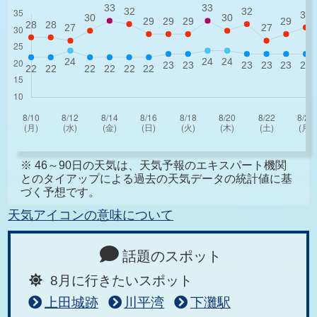
※ 46～90日の天気は、天気予報のエキスパート機関
とのタイアップによる過去の天気データの統計値に基
づく予想です。
天気アイコンの意味について
話題のスポット
8月に行きたいスポット
上田城跡
川平湾
下灘駅