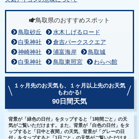
鳥取県のおすすめスポット
鳥取砂丘
水木しげるロード
白兎神社
倉吉パークスクエア
神崎神社
浦富海岸
鳥取城
白兎神社
鳥取東照宮
わらべ館
１ヶ月先のお天気も、
１ヶ月以上先のお天気
もわかる!
90日間天気
背景が「緑色の日付」をタップすると「1時間ごと」の天
気がご覧いただけます。また、背景が「白色の日付」をタ
ップすると「日中と夜間」の天気、背景が「グレーの日
付」をタップすると「1日ごと」の天気がご覧いただけま