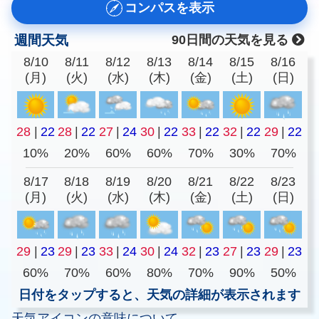
コンパスを表示
週間天気
90日間の天気を見る
8/10
8/11
8/12
8/13
8/14
8/15
8/16
(月)
(火)
(水)
(木)
(金)
(土)
(日)
28
|
22
28
|
22
27
|
24
30
|
22
33
|
22
32
|
22
29
|
22
10%
20%
60%
60%
70%
30%
70%
8/17
8/18
8/19
8/20
8/21
8/22
8/23
(月)
(火)
(水)
(木)
(金)
(土)
(日)
29
|
23
29
|
23
33
|
24
30
|
24
32
|
23
27
|
23
29
|
23
60%
70%
60%
80%
70%
90%
50%
日付をタップすると、天気の詳細が表示されます
天気アイコンの意味について