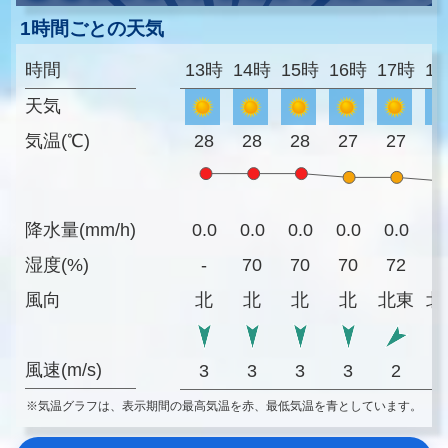
1時間ごとの天気
時間
13時
14時
15時
16時
17時
1
天気
気温(℃)
28
28
28
27
27
2
降水量(mm/h)
0.0
0.0
0.0
0.0
0.0
0
湿度(%)
-
70
70
70
72
7
風向
北
北
北
北
北東
北
風速(m/s)
3
3
3
3
2
※気温グラフは、表示期間の最高気温を赤、最低気温を青としています。