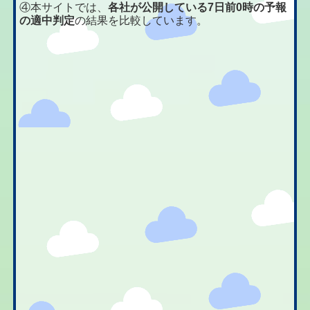
④本サイトでは、
各社が公開している7日前0時の予報
の適中判定
の結果を比較しています。