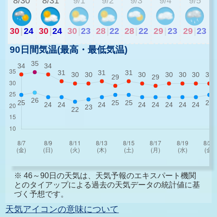
8/30
8/31
9/1
9/2
9/3
9/4
9/5
30
|
24
30
|
24
30
|
23
28
|
22
28
|
22
29
|
23
29
|
23
90日間気温(最高・最低気温)
※ 46～90日の天気は、天気予報のエキスパート機関
とのタイアップによる過去の天気データの統計値に基
づく予想です。
天気アイコンの意味について