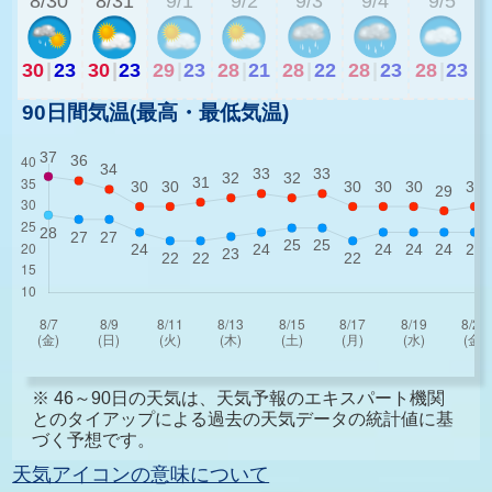
8/30
8/31
9/1
9/2
9/3
9/4
9/5
30
|
23
30
|
23
29
|
23
28
|
21
28
|
22
28
|
23
28
|
23
90日間気温(最高・最低気温)
※ 46～90日の天気は、天気予報のエキスパート機関
とのタイアップによる過去の天気データの統計値に基
づく予想です。
天気アイコンの意味について