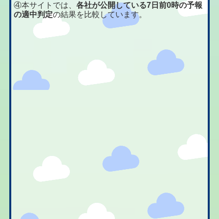
④本サイトでは、
各社が公開している7日前0時の予報
の適中判定
の結果を比較しています。