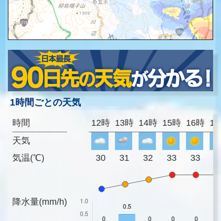
1時間ごとの天気
時間
12時
13時
14時
15時
16時
1
天気
気温(℃)
30
31
32
33
33
3
降水量(mm/h)