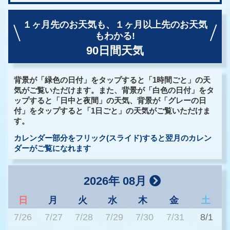
１ヶ月先のお天気も、
１ヶ月以上先のお天気
もわかる!
90日間天気
背景が「緑色の日付」をタップすると「1時間ごと」の天
気がご覧いただけます。また、背景が「白色の日付」をタ
ップすると「日中と夜間」の天気、背景が「グレーの日
付」をタップすると「1日ごと」の天気がご覧いただけま
す。
カレンダー部分をフリック(スライド)すると翌月のカレン
ダーがご覧になれます
2026年 08月
日
月
火
水
木
金
土
7/26
7/27
7/28
7/29
7/30
7/31
8/1