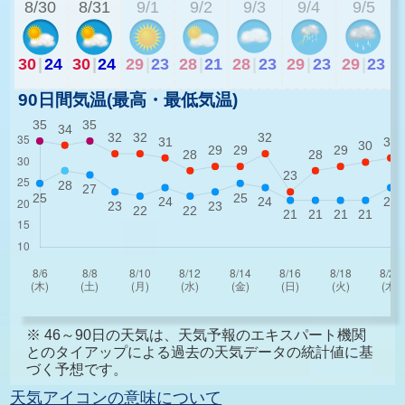
8/30
8/31
9/1
9/2
9/3
9/4
9/5
30
|
24
30
|
24
29
|
23
28
|
21
28
|
23
29
|
23
29
|
23
90日間気温(最高・最低気温)
※ 46～90日の天気は、天気予報のエキスパート機関
とのタイアップによる過去の天気データの統計値に基
づく予想です。
天気アイコンの意味について