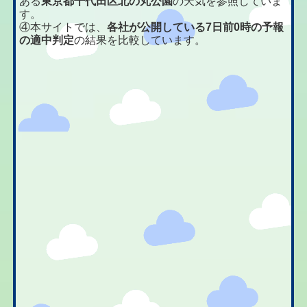
ある
東京都千代田区北の丸公園
の天気を参照していま
す。
④本サイトでは、
各社が公開している7日前0時の予報
の適中判定
の結果を比較しています。