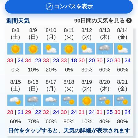
コンパスを表示
週間天気
90日間の天気を見る
8/8
8/9
8/10
8/11
8/12
8/13
8/14
(土)
(日)
(月)
(火)
(水)
(木)
(金)
33
|
24
34
|
23
33
|
23
33
|
18
30
|
20
30
|
20
30
|
24
0%
10%
20%
0%
30%
60%
60%
8/15
8/16
8/17
8/18
8/19
8/20
8/21
(土)
(日)
(月)
(火)
(水)
(木)
(金)
28
|
21
29
|
22
32
|
24
30
|
24
31
|
24
31
|
25
30
|
24
60%
70%
60%
80%
10%
40%
80%
日付をタップすると、天気の詳細が表示されます