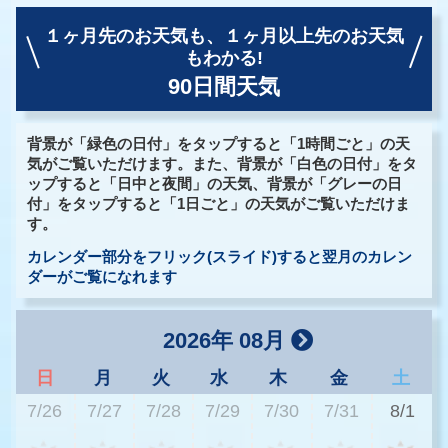
１ヶ月先のお天気も、
１ヶ月以上先のお天気
もわかる!
90日間天気
背景が「緑色の日付」をタップすると「1時間ごと」の天
気がご覧いただけます。また、背景が「白色の日付」をタ
ップすると「日中と夜間」の天気、背景が「グレーの日
付」をタップすると「1日ごと」の天気がご覧いただけま
す。
カレンダー部分をフリック(スライド)すると翌月のカレン
ダーがご覧になれます
2026年 08月
日
月
火
水
木
金
土
7/26
7/27
7/28
7/29
7/30
7/31
8/1