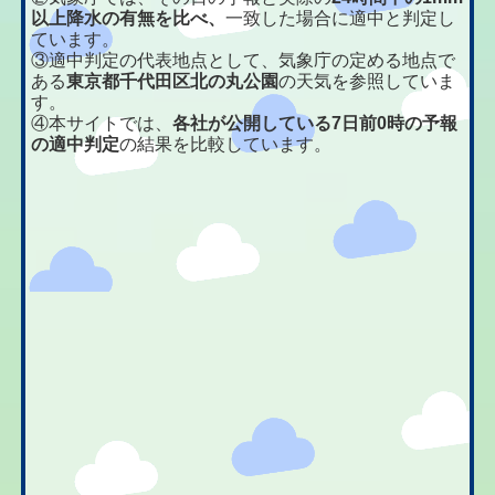
以上降水の有無を比べ、
一致した場合に適中と判定し
ています。
③適中判定の代表地点として、気象庁の定める地点で
ある
東京都千代田区北の丸公園
の天気を参照していま
す。
④本サイトでは、
各社が公開している7日前0時の予報
の適中判定
の結果を比較しています。