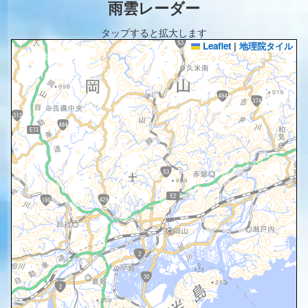
雨雲レーダー
タップすると拡大します
Leaflet
|
地理院タイル