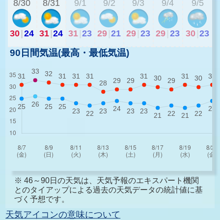
8/30
8/31
9/1
9/2
9/3
9/4
9/5
30
|
24
31
|
24
31
|
23
29
|
21
29
|
23
29
|
23
30
|
23
90日間気温(最高・最低気温)
※ 46～90日の天気は、天気予報のエキスパート機関
とのタイアップによる過去の天気データの統計値に基
づく予想です。
天気アイコンの意味について