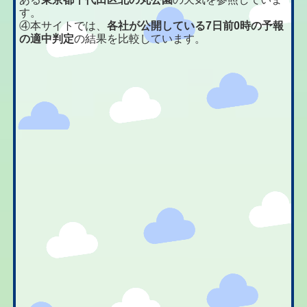
す。
④本サイトでは、
各社が公開している7日前0時の予報
の適中判定
の結果を比較しています。