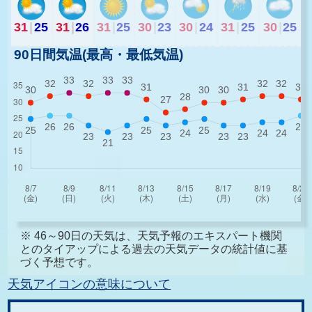
31
|
25
31
|
26
31
|
25
30
|
23
30
|
24
31
|
25
30
|
25
90日間気温(最高・最低気温)
※ 46～90日の天気は、天気予報のエキスパート機関
とのタイアップによる過去の天気データの統計値に基
づく予想です。
天気アイコンの意味について