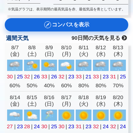
※気温グラフは、表示期間の最高気温を赤、最低気温を青としています。
コンパスを表示
週間天気
90日間の天気を見る
8/7
8/8
8/9
8/10
8/11
8/12
8/13
(金)
(土)
(日)
(月)
(火)
(水)
(木)
30
|
25
32
|
26
33
|
26
32
|
23
33
|
21
33
|
23
31
|
25
60%
50%
40%
60%
80%
80%
70%
8/14
8/15
8/16
8/17
8/18
8/19
8/20
(金)
(土)
(日)
(月)
(火)
(水)
(木)
27
|
23
28
|
24
30
|
25
30
|
23
31
|
23
32
|
24
32
|
24