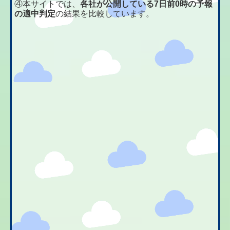
④本サイトでは、
各社が公開している7日前0時の予報
の適中判定
の結果を比較しています。