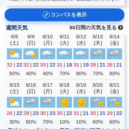
コンパスを表示
週間天気
90日間の天気を見る
8/8
8/9
8/10
8/11
8/12
8/13
8/14
(土)
(日)
(月)
(火)
(水)
(木)
(金)
32
|
22
32
|
22
33
|
22
31
|
18
31
|
19
28
|
21
26
|
21
50%
40%
40%
70%
90%
70%
80%
8/15
8/16
8/17
8/18
8/19
8/20
8/21
(土)
(日)
(月)
(火)
(水)
(木)
(金)
26
|
22
28
|
23
30
|
23
30
|
22
31
|
21
30
|
21
29
|
22
30%
60%
70%
10%
10%
60%
60%