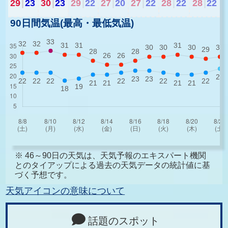
29
|
23
30
|
23
29
|
22
27
|
20
27
|
22
28
|
22
28
|
22
90日間気温(最高・最低気温)
※ 46～90日の天気は、天気予報のエキスパート機関
とのタイアップによる過去の天気データの統計値に基
づく予想です。
天気アイコンの意味について
話題のスポット