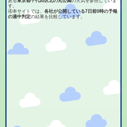
ある
東京都千代田区北の丸公園
の天気を参照していま
す。
④本サイトでは、
各社が公開している7日前0時の予報
の適中判定
の結果を比較しています。