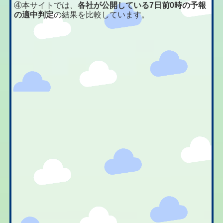
④本サイトでは、
各社が公開している7日前0時の予報
の適中判定
の結果を比較しています。