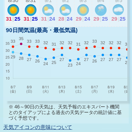
8/30
8/31
9/1
9/2
9/3
9/4
9/5
31
|
25
31
|
25
31
|
24
28
|
24
29
|
24
29
|
25
29
|
25
90日間気温(最高・最低気温)
※ 46～90日の天気は、天気予報のエキスパート機関
とのタイアップによる過去の天気データの統計値に基
づく予想です。
天気アイコンの意味について