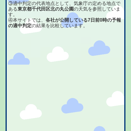
③適中判定の代表地点として、気象庁の定める地点で
ある
東京都千代田区北の丸公園
の天気を参照していま
す。
④本サイトでは、
各社が公開している7日前0時の予報
の適中判定
の結果を比較しています。