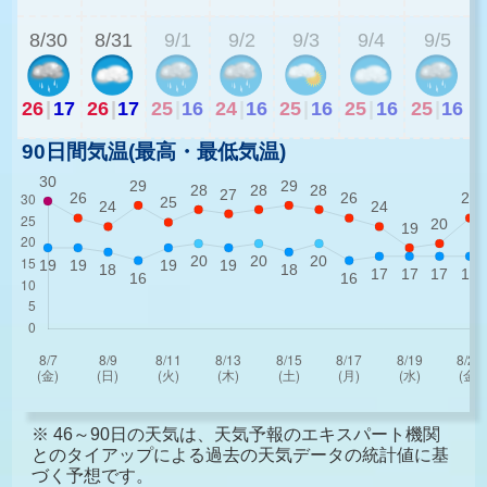
8/30
8/31
9/1
9/2
9/3
9/4
9/5
26
|
17
26
|
17
25
|
16
24
|
16
25
|
16
25
|
16
25
|
16
90日間気温(最高・最低気温)
※ 46～90日の天気は、天気予報のエキスパート機関
とのタイアップによる過去の天気データの統計値に基
づく予想です。