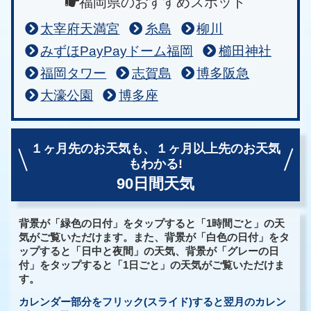
福岡県のおすすめスポット
太宰府天満宮
糸島
柳川
みずほPayPayドーム福岡
櫛田神社
福岡タワー
志賀島
博多阪急
大濠公園
博多座
１ヶ月先のお天気も、
１ヶ月以上先のお天気
もわかる!
90日間天気
背景が「緑色の日付」をタップすると「1時間ごと」の天
気がご覧いただけます。また、背景が「白色の日付」をタ
ップすると「日中と夜間」の天気、背景が「グレーの日
付」をタップすると「1日ごと」の天気がご覧いただけま
す。
カレンダー部分をフリック(スライド)すると翌月のカレン