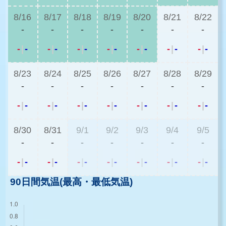
8/16
8/17
8/18
8/19
8/20
8/21
8/22
-
-
-
-
-
-
-
-
|
-
-
|
-
-
|
-
-
|
-
-
|
-
-
|
-
-
|
-
8/23
8/24
8/25
8/26
8/27
8/28
8/29
-
-
-
-
-
-
-
-
|
-
-
|
-
-
|
-
-
|
-
-
|
-
-
|
-
-
|
-
8/30
8/31
9/1
9/2
9/3
9/4
9/5
-
-
-
-
-
-
-
-
|
-
-
|
-
-
|
-
-
|
-
-
|
-
-
|
-
-
|
-
90日間気温(最高・最低気温)