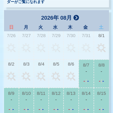
ダーがご覧になれます
2026年 08月
日
月
火
水
木
金
土
7/26
7/27
7/28
7/29
7/30
7/31
8/1
8/2
8/3
8/4
8/5
8/6
8/7
8/8
-
-
-
|
-
-
|
-
8/9
8/10
8/11
8/12
8/13
8/14
8/15
-
-
-
-
-
-
-
-
|
-
-
|
-
-
|
-
-
|
-
-
|
-
-
|
-
-
|
-