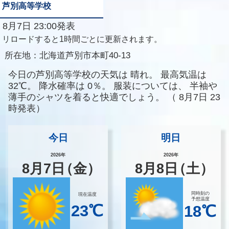
芦別高等学校
8月7日 23:00発表
リロードすると1時間ごとに更新されます。
所在地：
北海道芦別市本町40-13
今日の芦別高等学校の天気は
晴れ。
最高気温は
32℃。
降水確率は
0％。
服装については、
半袖や
薄手のシャツを着ると快適でしょう。
（
8月7日 23
時発表）
今日
明日
2026年
2026年
8
月
7
日
（金）
8
月
8
日
（土）
同時刻の
現在温度
予想温度
23℃
18℃