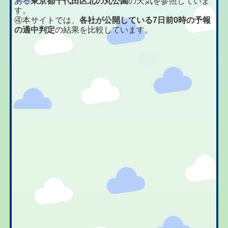
ある
東京都千代田区北の丸公園
の天気を参照していま
す。
④本サイトでは、
各社が公開している7日前0時の予報
の適中判定
の結果を比較しています。