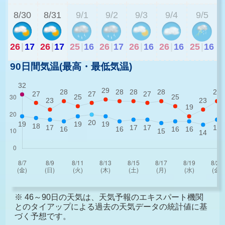
8/30
8/31
9/1
9/2
9/3
9/4
9/5
26
|
17
26
|
17
25
|
16
26
|
17
26
|
16
26
|
16
25
|
16
90日間気温(最高・最低気温)
※ 46～90日の天気は、天気予報のエキスパート機関
とのタイアップによる過去の天気データの統計値に基
づく予想です。