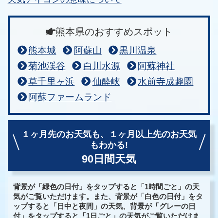
熊本県のおすすめスポット
熊本城
阿蘇山
黒川温泉
菊池渓谷
白川水源
阿蘇神社
草千里ヶ浜
仙酔峡
水前寺成趣園
阿蘇ファームランド
１ヶ月先のお天気も、
１ヶ月以上先のお天気
もわかる!
90日間天気
背景が「緑色の日付」をタップすると「1時間ごと」の天
気がご覧いただけます。また、背景が「白色の日付」をタ
ップすると「日中と夜間」の天気、背景が「グレーの日
付」をタップすると「1日ごと」の天気がご覧いただけま