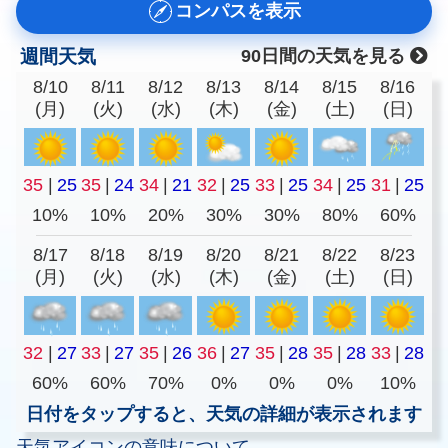
コンパスを表示
週間天気
90日間の天気を見る
8/10
8/11
8/12
8/13
8/14
8/15
8/16
(月)
(火)
(水)
(木)
(金)
(土)
(日)
35
|
25
35
|
24
34
|
21
32
|
25
33
|
25
34
|
25
31
|
25
10%
10%
20%
30%
30%
80%
60%
8/17
8/18
8/19
8/20
8/21
8/22
8/23
(月)
(火)
(水)
(木)
(金)
(土)
(日)
32
|
27
33
|
27
35
|
26
36
|
27
35
|
28
35
|
28
33
|
28
60%
60%
70%
0%
0%
0%
10%
日付をタップすると、天気の詳細が表示されます
天気アイコンの意味について