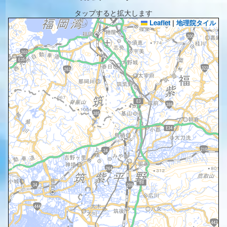
タップすると拡大します
Leaflet
|
地理院タイル