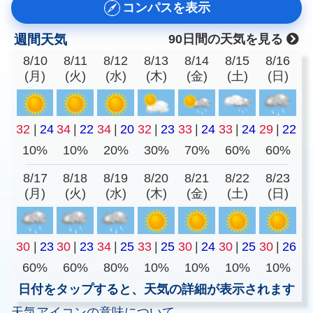
コンパスを表示
週間天気
90日間の天気を見る
8/10
8/11
8/12
8/13
8/14
8/15
8/16
(月)
(火)
(水)
(木)
(金)
(土)
(日)
32
|
24
34
|
22
34
|
20
32
|
23
33
|
24
33
|
24
29
|
22
10%
10%
20%
30%
70%
60%
60%
8/17
8/18
8/19
8/20
8/21
8/22
8/23
(月)
(火)
(水)
(木)
(金)
(土)
(日)
30
|
23
30
|
23
34
|
25
33
|
25
30
|
24
30
|
25
30
|
26
60%
60%
80%
10%
10%
10%
10%
日付をタップすると、天気の詳細が表示されます
天気アイコンの意味について