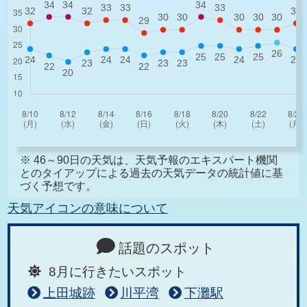
※ 46～90日の天気は、天気予報のエキスパート機関
とのタイアップによる過去の天気データの統計値に基
づく予想です。
天気アイコンの意味について
話題のスポット
8月に行きたいスポット
上田城跡
川平湾
下灘駅