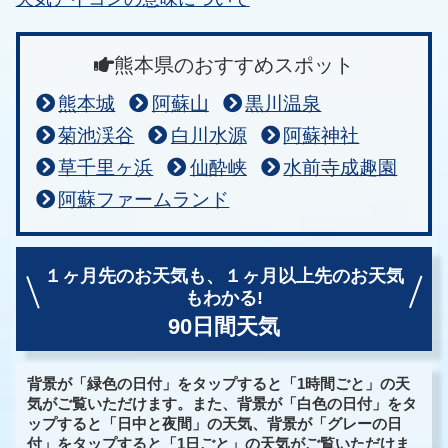
熊本県のおすすめスポット
熊本城
阿蘇山
黒川温泉
菊池渓谷
白川水源
阿蘇神社
草千里ヶ浜
仙酔峡
水前寺成趣園
阿蘇ファームランド
１ヶ月先のお天気も、
１ヶ月以上先のお天気
もわかる!
90日間天気
背景が「緑色の日付」をタップすると「1時間ごと」の天
気がご覧いただけます。また、背景が「白色の日付」をタ
ップすると「日中と夜間」の天気、背景が「グレーの日
付」をタップすると「1日ごと」の天気がご覧いただけま