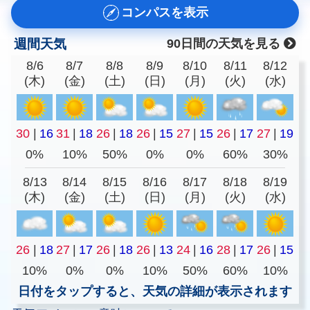
コンパスを表示
週間天気
90日間の天気を見る
8/6
8/7
8/8
8/9
8/10
8/11
8/12
(木)
(金)
(土)
(日)
(月)
(火)
(水)
30
|
16
31
|
18
26
|
18
26
|
15
27
|
15
26
|
17
27
|
19
0%
10%
50%
0%
0%
60%
30%
8/13
8/14
8/15
8/16
8/17
8/18
8/19
(木)
(金)
(土)
(日)
(月)
(火)
(水)
26
|
18
27
|
17
26
|
18
26
|
13
24
|
16
28
|
17
26
|
15
10%
0%
0%
10%
50%
60%
10%
日付をタップすると、天気の詳細が表示されます