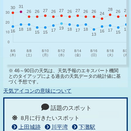
※ 46～90日の天気は、天気予報のエキスパート機関
とのタイアップによる過去の天気データの統計値に基
づく予想です。
天気アイコンの意味について
話題のスポット
8月に行きたいスポット
上田城跡
川平湾
下灘駅