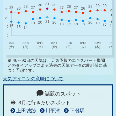
※ 46～90日の天気は、天気予報のエキスパート機関
とのタイアップによる過去の天気データの統計値に基
づく予想です。
天気アイコンの意味について
話題のスポット
8月に行きたいスポット
上田城跡
川平湾
下灘駅