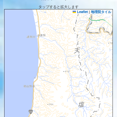
タップすると拡大します
Leaflet
|
地理院タイル