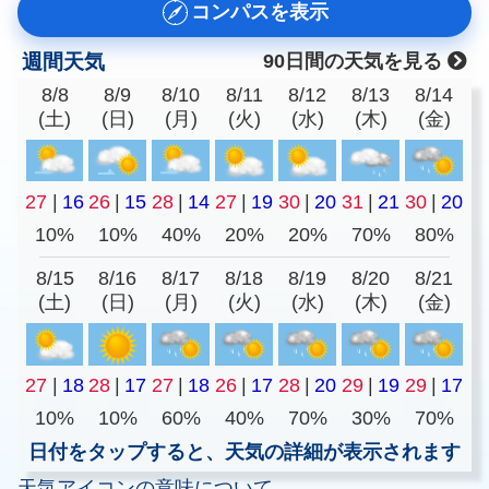
コンパスを表示
週間天気
90日間の天気を見る
8/8
8/9
8/10
8/11
8/12
8/13
8/14
(土)
(日)
(月)
(火)
(水)
(木)
(金)
27
|
16
26
|
15
28
|
14
27
|
19
30
|
20
31
|
21
30
|
20
10%
10%
40%
20%
20%
70%
80%
8/15
8/16
8/17
8/18
8/19
8/20
8/21
(土)
(日)
(月)
(火)
(水)
(木)
(金)
27
|
18
28
|
17
27
|
18
26
|
17
28
|
20
29
|
19
29
|
17
10%
10%
60%
40%
70%
30%
70%
日付をタップすると、天気の詳細が表示されます
天気アイコンの意味について