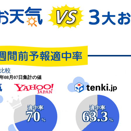
比較
26年08月07日集計の値
適中率
適中率
70
63.3
%
%