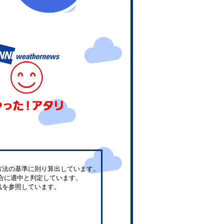
方法の基準に則り算出しています。
合に適中と判定しています。
気を参照しています。
。