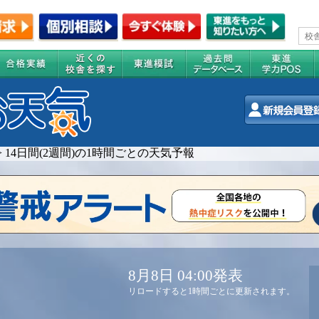
>
14日間(2週間)の1時間ごとの天気予報
8月8日 04:00発表
リロードすると1時間ごとに更新されます。