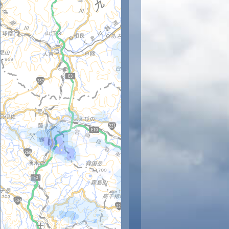
時
16時
17時
18時
19時
20時
21時
22時
23時
30
30
29
29
28
28
28
27