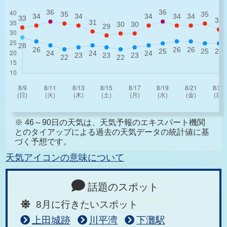
※ 46～90日の天気は、天気予報のエキスパート機関
とのタイアップによる過去の天気データの統計値に基
づく予想です。
天気アイコンの意味について
話題のスポット
8月に行きたいスポット
上田城跡
川平湾
下灘駅