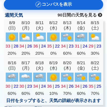
コンパスを表示
週間天気
90日間の天気を見る
8/9
8/10
8/11
8/12
8/13
8/14
8/15
(日)
(月)
(火)
(水)
(木)
(金)
(土)
33
|
28
34
|
26
36
|
24
35
|
22
34
|
23
31
|
24
29
|
23
20%
20%
20%
0%
60%
60%
30%
8/16
8/17
8/18
8/19
8/20
8/21
8/22
(日)
(月)
(火)
(水)
(木)
(金)
(土)
30
|
22
30
|
23
34
|
24
36
|
25
34
|
26
34
|
26
35
|
25
60%
60%
60%
10%
70%
60%
70%
日付をタップすると、天気の詳細が表示されます