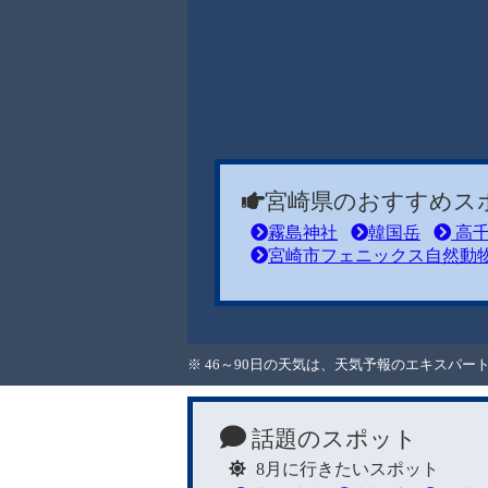
宮崎県のおすすめス
霧島神社
韓国岳
高千
宮崎市フェニックス自然動
※ 46～90日の天気は、天気予報のエキスパ
話題のスポット
8月に行きたいスポット