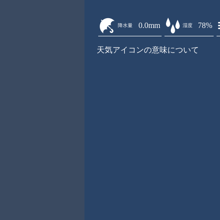
0.0mm
78%
降水量
湿度
天気アイコンの意味について