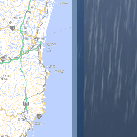
4時
15時
16時
17時
18時
19時
20時
21時
22時
2