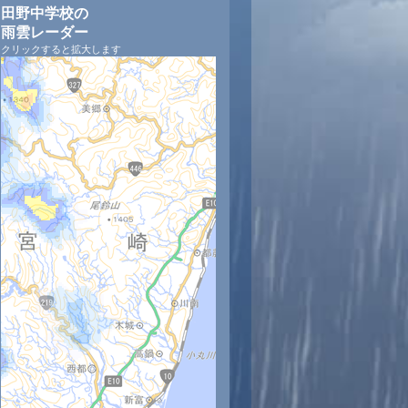
田野中学校の
雨雲レーダー
クリックすると拡大します