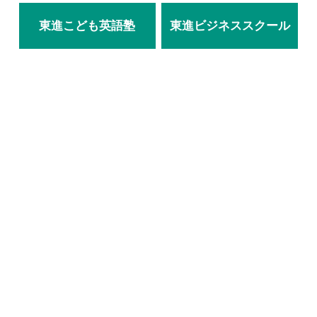
東進こども英語塾
東進ビジネススクール