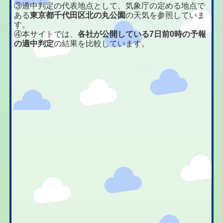
③適中判定の代表地点として、気象庁の定める地点で
ある
東京都千代田区北の丸公園
の天気を参照していま
す。
④本サイトでは、
各社が公開している7日前0時の予報
の適中判定
の結果を比較しています。