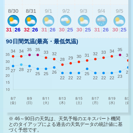
8/30
8/31
9/1
9/2
9/3
9/4
9/5
31
|
26
32
|
26
31
|
26
30
|
25
30
|
25
31
|
26
30
|
25
90日間気温(最高・最低気温)
※ 46～90日の天気は、天気予報のエキスパート機関
とのタイアップによる過去の天気データの統計値に基
づく予想です。