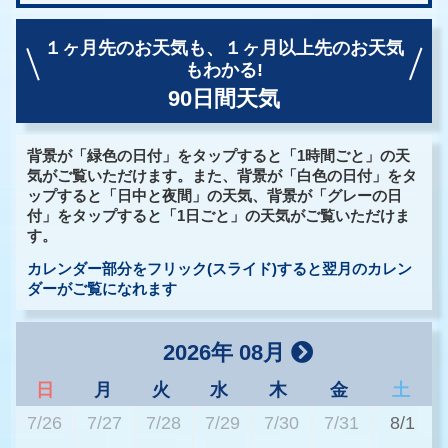
１ヶ月先のお天気も、
１ヶ月以上先のお天気
もわかる!
90日間天気
背景が「緑色の日付」をタップすると「1時間ごと」の天
気がご覧いただけます。また、背景が「白色の日付」をタ
ップすると「日中と夜間」の天気、背景が「グレーの日
付」をタップすると「1日ごと」の天気がご覧いただけま
す。
カレンダー部分をフリック(スライド)すると翌月のカレン
ダーがご覧になれます
2026年 08月
日
月
火
水
木
金
土
7/26
7/27
7/28
7/29
7/30
7/31
8/1