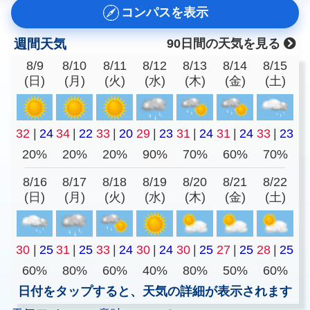
コンパスを表示
週間天気
90日間の天気を見る
8/9
8/10
8/11
8/12
8/13
8/14
8/15
(日)
(月)
(火)
(水)
(木)
(金)
(土)
32
|
24
34
|
22
33
|
20
29
|
23
31
|
24
31
|
24
33
|
23
20%
20%
20%
90%
70%
60%
70%
8/16
8/17
8/18
8/19
8/20
8/21
8/22
(日)
(月)
(火)
(水)
(木)
(金)
(土)
30
|
25
31
|
25
33
|
24
30
|
24
30
|
25
27
|
25
28
|
25
60%
80%
60%
40%
80%
50%
60%
日付をタップすると、天気の詳細が表示されます