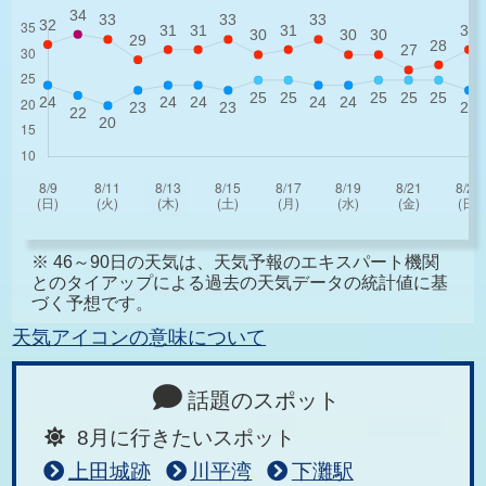
※ 46～90日の天気は、天気予報のエキスパート機関
とのタイアップによる過去の天気データの統計値に基
づく予想です。
天気アイコンの意味について
話題のスポット
8月に行きたいスポット
上田城跡
川平湾
下灘駅