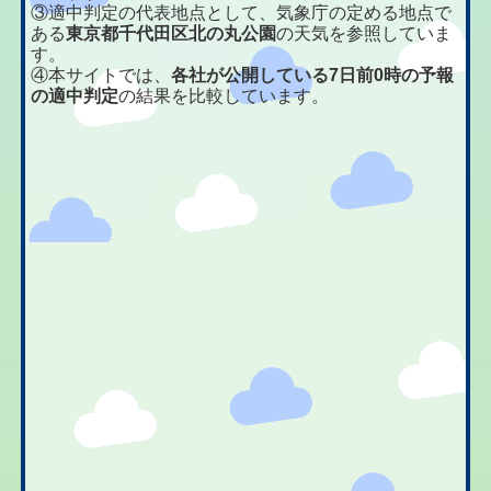
③適中判定の代表地点として、気象庁の定める地点で
ある
東京都千代田区北の丸公園
の天気を参照していま
す。
④本サイトでは、
各社が公開している7日前0時の予報
の適中判定
の結果を比較しています。