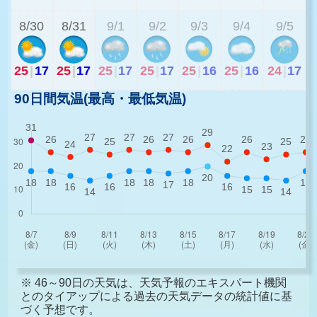
8/30
8/31
9/1
9/2
9/3
9/4
9/5
25
|
17
25
|
17
25
|
17
25
|
17
25
|
16
25
|
16
24
|
17
90日間気温(最高・最低気温)
※ 46～90日の天気は、天気予報のエキスパート機関
とのタイアップによる過去の天気データの統計値に基
づく予想です。